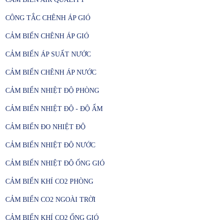
CÔNG TẮC CHÊNH ÁP GIÓ
CẢM BIẾN CHÊNH ÁP GIÓ
CẢM BIẾN ÁP SUẤT NƯỚC
CẢM BIẾN CHÊNH ÁP NƯỚC
CẢM BIẾN NHIỆT ĐỘ PHÒNG
CẢM BIẾN NHIỆT ĐỘ - ĐỘ ẨM
CẢM BIẾN ĐO NHIỆT ĐỘ
CẢM BIẾN NHIỆT ĐỘ VÀ ĐỘ ẨM TRẠI
CHĂN NUÔI
CẢM BIẾN NHIỆT ĐỘ NƯỚC
CẢM BIẾN NHIỆT ĐỘ ỐNG GIÓ
CẢM BIẾN KHÍ CO2 PHÒNG
CẢM BIẾN ĐO NHIỆT ĐỘ VÀ ĐỘ ẨM KHO
CẢM BIẾN CO2 NGOÀI TRỜI
LẠNH
CẢM BIẾN KHÍ CO2 ỐNG GIÓ