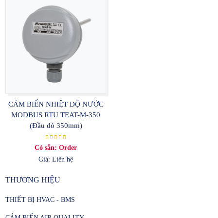
CẢM BIẾN NHIỆT ĐỘ NƯỚC
MODBUS RTU TEAT-M-350
(Đầu dò 350mm)
Có sẵn: Order
Giá: Liên hệ
THƯƠNG HIỆU
THIẾT BỊ HVAC - BMS
CẢM BIẾN AIR QUALITY