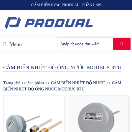
CẢM BIẾN HVAC PRODUAL - PHẦN LAN
Menu
CẢM BIẾN NHIỆT ĐỘ ỐNG NƯỚC MODBUS RTU
Trang chủ
>>
Sản phẩm
>>
CẢM BIẾN NHIỆT ĐỘ NƯỚC
>> CẢM
BIẾN NHIỆT ĐỘ ỐNG NƯỚC MODBUS RTU