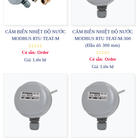
CẢM BIẾN NHIỆT ĐỘ NƯỚC
CẢM BIẾN NHIỆT ĐỘ NƯỚC
MODBUS RTU TEAT-M
MODBUS RTU TEAT-M-300
(Đầu dò 300 mm)
Có sẵn: Order
Có sẵn: Order
Giá: Liên hệ
Giá: Liên hệ