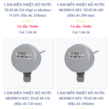
CẢM BIẾN NHIỆT ĐỘ NƯỚC
CẢM BIẾN NHIỆT ĐỘ NƯỚC
TEAT-M-250 (Ngõ ra Modbus/
MODBUS RTU TEAT-M-200
0-10V, Đầu dò 250mm)
(Đầu dò 200 mm)
Có sẵn: Order
Có sẵn: Order
Giá: Liên hệ
Giá: Liên hệ
CẢM BIẾN NHIỆT ĐỘ NƯỚC
CẢM BIẾN NHIỆT ĐỘ NƯỚC
MODBUS RTU TEAT-M-150
MODBUS RTU TEAT-M-100
(Đầu dò 150 mm)
(Đầu dò 100mm)